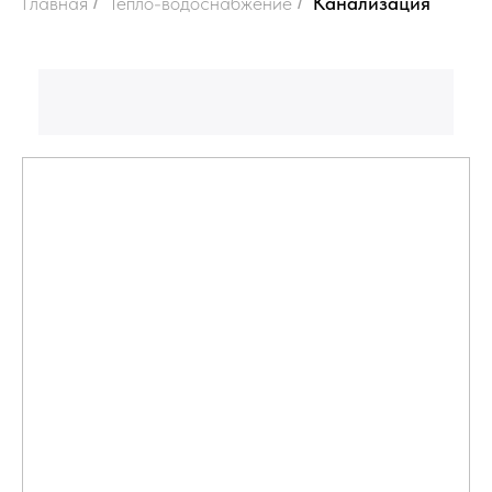
Главная
/
Тепло-водоснабжение
/
Канализация