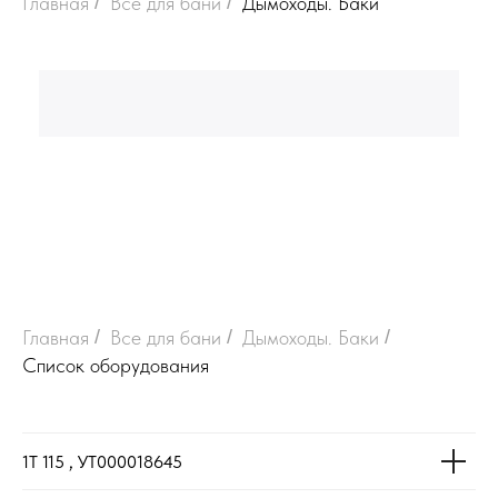
Главная
/
Все для бани
/
Дымоходы. Баки
Главная
/
Все для бани
/
Дымоходы. Баки
/
Список оборудования
1Т 115 , УТ000018645