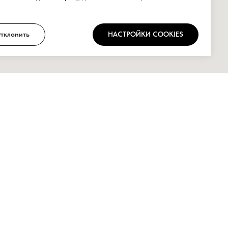
тклонить
НАСТРОЙКИ COOKIES