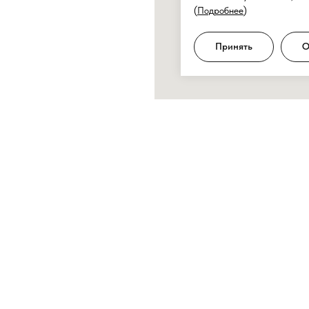
(
Подробнее
)
Принять
О