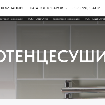
 КОМПАНИИ
КАТАЛОГ ТОВАРОВ
ОБОРУДОВАНИЕ
ерритория низких цен!
ТСК ПОДВОРЬЕ
Территория низких цен!
ТСК ПОДВОР
ОТЕНЦЕСУШИ