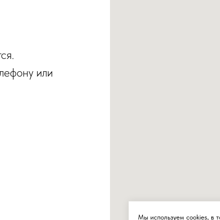
ся.
елефону или
Мы используем cookies, в 