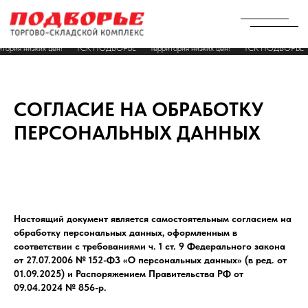
итория низких цен!
ТСК ПОДВОРЬЕ
Территория низких цен!
ТСК ПОДВОРЬЕ
СОГЛАСИЕ НА ОБРАБОТКУ
ПЕРСОНАЛЬНЫХ ДАННЫХ
Настоящий документ является самостоятельным согласием на
обработку персональных данных, оформленным в
соответствии с требованиями ч. 1 ст. 9 Федерального закона
от 27.07.2006 № 152-ФЗ «О персональных данных» (в ред. от
01.09.2025) и Распоряжением Правительства РФ от
09.04.2024 № 856-р.