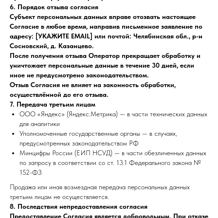
6. Порядок отзыва согласия
Субъект персональных данных вправе отозвать настоящее
Согласие в любое время, направив письменное заявление по
адресу: [УКАЖИТЕ EMAIL] или почтой: Челябинская обл., р-н
Сосновский, д. Казанцево.
После получения отзыва Оператор прекращает обработку и
уничтожает персональные данные в течение 30 дней, если
иное не предусмотрено законодательством.
Отзыв Согласия не влияет на законность обработки,
осуществлённой до его отзыва.
7. Передача третьим лицам
ООО «Яндекс» (Яндекс.Метрика) — в части технических данных
для аналитики
Уполномоченные государственные органы — в случаях,
предусмотренных законодательством РФ
Минцифры России (ЕИП НСУД) — в части обезличенных данных
по запросу в соответствии со ст. 13.1 Федерального закона №
152-ФЗ
Продажа или иная возмездная передача персональных данных
третьим лицам не осуществляется.
8. Последствия непредоставления согласия
Предоставление Согласия является добровольным. При отказе