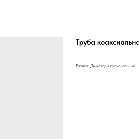
Труба коаксиальна
Раздел: Дымоходы коаксиальные