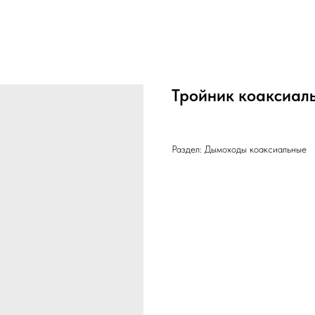
Тройник коаксиал
Раздел: Дымоходы коаксиальные