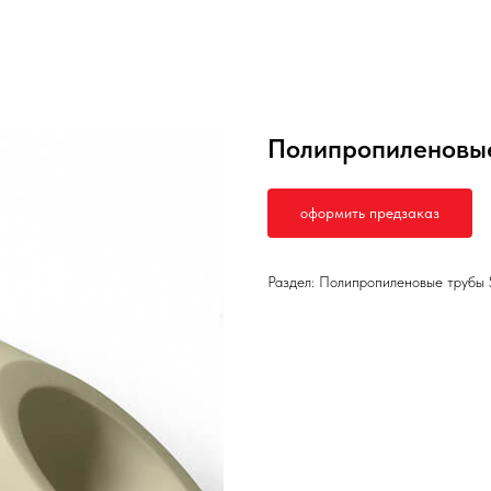
Полипропиленовые
оформить предзаказ
Раздел: Полипропиленовые трубы