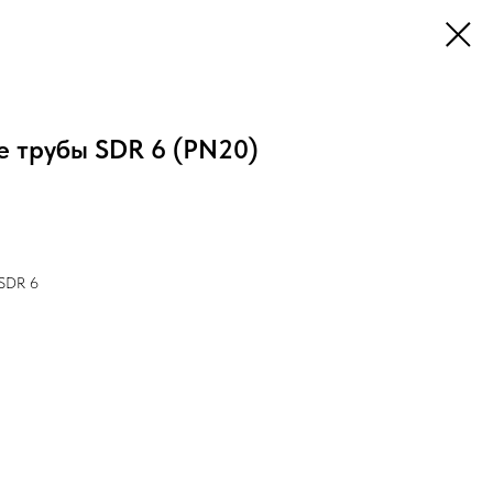
 трубы SDR 6 (PN20)
 SDR 6