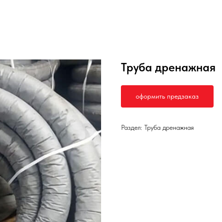
Труба дренажная
оформить предзаказ
Раздел: Труба дренажная