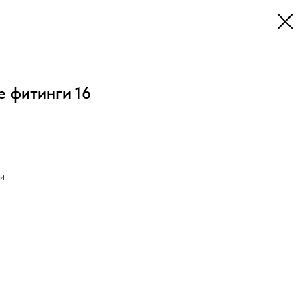
 фитинги 16
ги