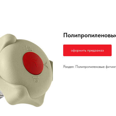
Полипропиленовые
оформить предзаказ
Раздел: Полипропиленовые фитин