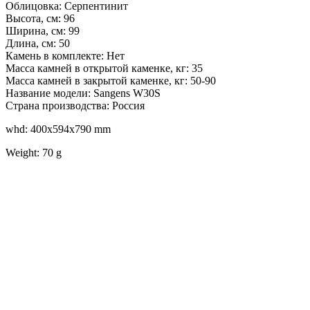
Облицовка: Серпентинит
Высота, см: 96
Ширина, см: 99
Длина, см: 50
Камень в комплекте: Нет
Масса камней в открытой каменке, кг: 35
Масса камней в закрытой каменке, кг: 50-90
Название модели: Sangens W30S
Страна производства: Россия
whd: 400x594x790 mm
Weight: 70 g