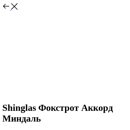
Shinglas Фокстрот Аккорд
Миндаль