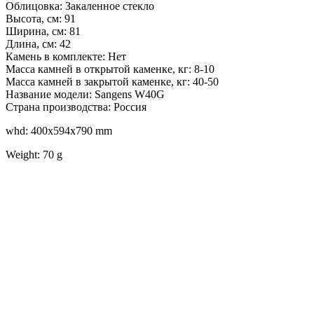
Облицовка: Закаленное стекло
Высота, см: 91
Ширина, см: 81
Длина, см: 42
Камень в комплекте: Нет
Масса камней в открытой каменке, кг: 8-10
Масса камней в закрытой каменке, кг: 40-50
Название модели: Sangens W40G
Страна производства: Россия
whd: 400x594x790 mm
Weight: 70 g