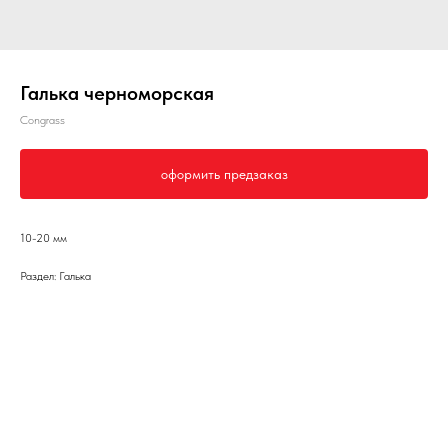
Галька черноморская
Congrass
оформить предзаказ
10-20 мм
Раздел: Галька