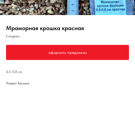
Мраморная крошка красная
Congrass
оформить предзаказ
0,5-0,8 см
Раздел: Крошка