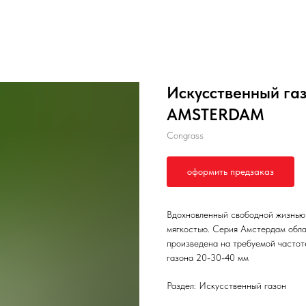
Искусственный газ
AMSTERDAM
Congrass
оформить предзаказ
Вдохновленный свободной жизнью 
мягкостью. Серия Амстердам обла
произведена на требуемой частоте
газона 20-30-40 мм
Раздел: Искусственный газон