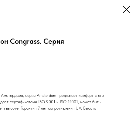
он Congrass. Серия
Амстердама, серия Amsterdam предлагает комфорт с его
дает сертификатами ISO 9001 и ISO 14001, может быть
 и высоте. Гарантия 7 лет сопротивления UV. Высота