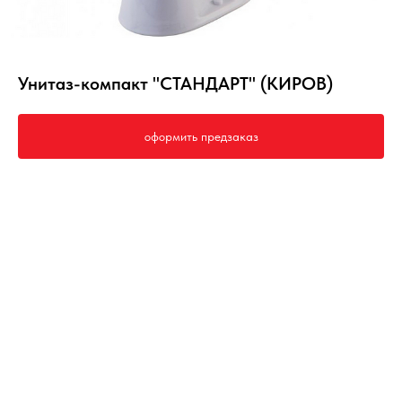
Унитаз-компакт "СТАНДАРТ" (КИРОВ)
оформить предзаказ