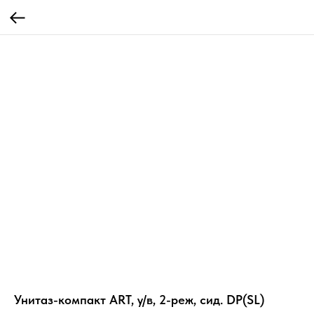
Унитаз-компакт ART, у/в, 2-реж, сид. DP(SL)