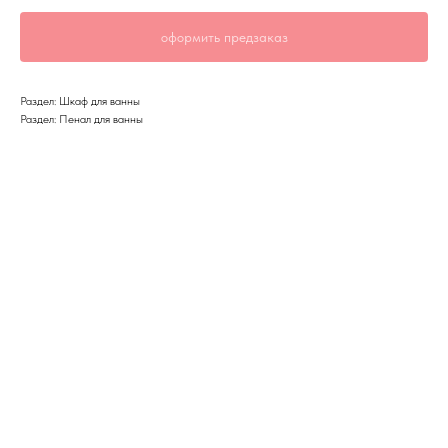
оформить предзаказ
Раздел: Шкаф для ванны
Раздел: Пенал для ванны