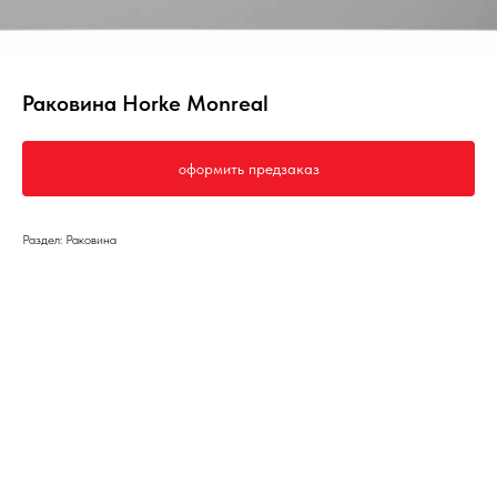
Раковина Horke Monreal
оформить предзаказ
Раздел: Раковина