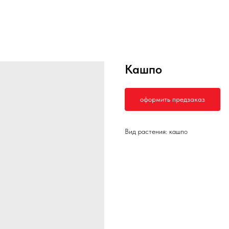
Кашпо
оформить предзаказ
Вид растения: кашпо