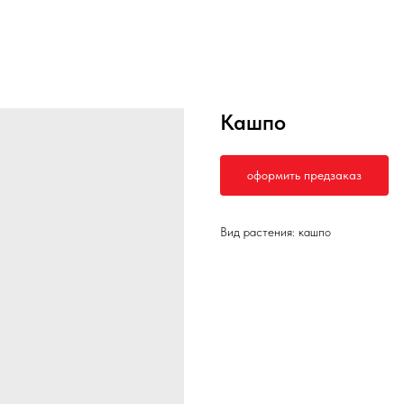
Кашпо
оформить предзаказ
Вид растения: кашпо