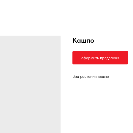
Кашпо
оформить предзаказ
Вид растения: кашпо