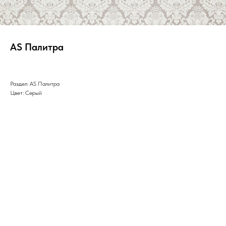
AS Палитра
Раздел: AS Палитра
Цвет: Серый