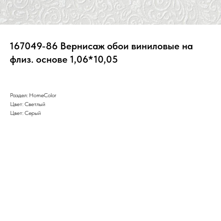
167049-86 Вернисаж обои виниловые на
флиз. основе 1,06*10,05
Раздел: HomeColor
Цвет: Светлый
Цвет: Серый