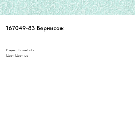
167049-83 Вернисаж
Раздел: HomeColor
Цвет: Цветные