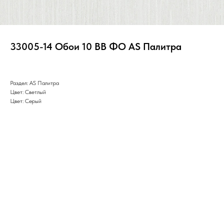
33005-14 Обои 10 ВВ ФО AS Палитра
Раздел: AS Палитра
Цвет: Светлый
Цвет: Серый