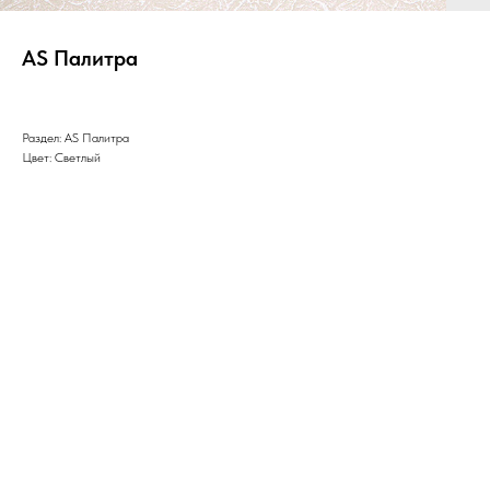
AS Палитра
Раздел: AS Палитра
Цвет: Светлый