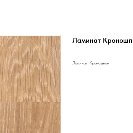
Ламинат Кроношп
Ламинат: Кроношпан