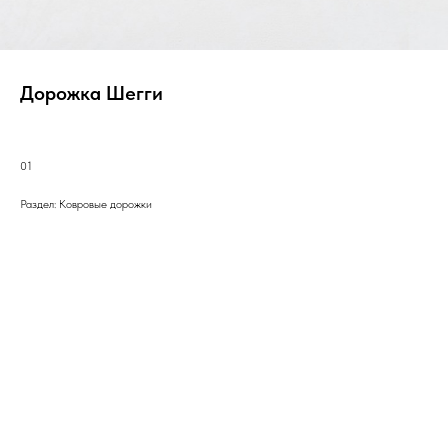
Дорожка Шегги
01
Раздел: Ковровые дорожки