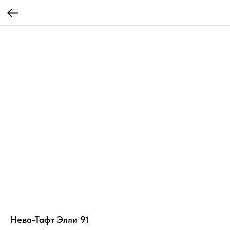
Нева-Тафт Элли 91