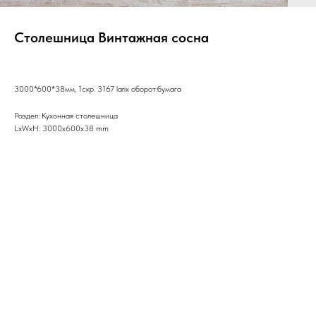
Столешница Винтажная сосна
3000*600*38мм, 1скр. 3167 larix оборот:бумага
Раздел: Кухонная столешница
LxWxH: 3000x600x38 mm