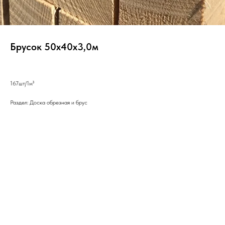
Брусок 50х40х3,0м
167шт/1м³
Раздел: Доска обрезная и брус