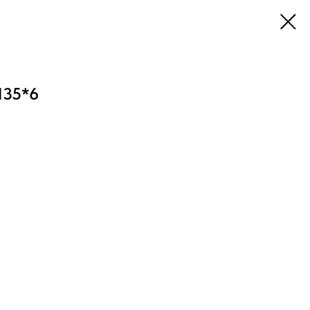
135*6