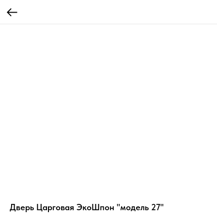
Дверь Царговая ЭкоШпон "модель 27"