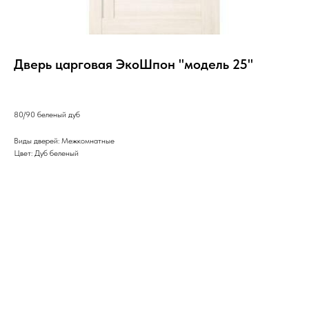
Дверь царговая ЭкоШпон "модель 25"
80/90 беленый дуб
Виды дверей: Межкомнатные
Цвет: Дуб беленый