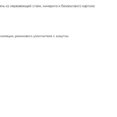
чь из нержавеющей стали, минерита и базальтового картона
золяции, резинового уплотнителя с хомутом