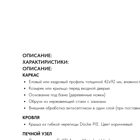
ОПИСАНИЕ:
ХАРАКТИРИСТИКИ:
ОПИСАНИЕ:
КАРКАС
Еловый или кедровый профиль толщиной 42х92 мм, влажнос
Козырек или крыльцо перед входной дверью
Основание под баню (деревянные ножки)
Обручи из нержавеющей стали с замками
Внешняя обработка антисептиком в один слой (при поставке
КРОВЛЯ
Крыша из гибкой черепицы Döcke PIE. Цвет коричневый
ПЕЧНОЙ УЗЕЛ